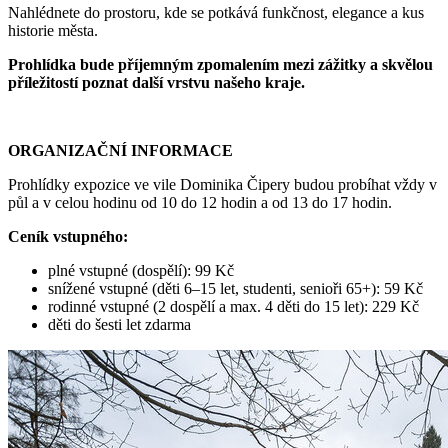
Nahlédnete do prostoru, kde se potkává funkčnost, elegance a kus
historie města.
Prohlídka bude příjemným zpomalením mezi zážitky a skvělou
příležitostí poznat další vrstvu našeho kraje.
ORGANIZAČNÍ INFORMACE
Prohlídky expozice ve vile Dominika Čipery budou probíhat vždy v
půl a v celou hodinu od 10 do 12 hodin a od 13 do 17 hodin.
Ceník vstupného:
plné vstupné (dospělí): 99 Kč
snížené vstupné (děti 6
–
15 let, studenti, senioři 65+): 59 Kč
rodinné vstupné (2 dospělí a max. 4 děti do 15 let): 229 Kč
děti do šesti let zdarma