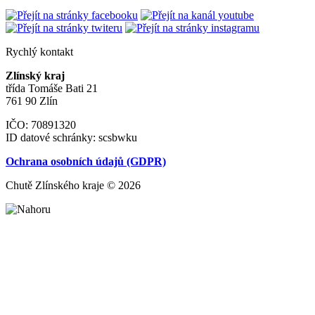
Rychlý kontakt
Zlínský kraj
třída Tomáše Bati 21
761 90 Zlín
IČO: 70891320
ID datové schránky: scsbwku
Ochrana osobních údajů (GDPR)
Chutě Zlínského kraje © 2026