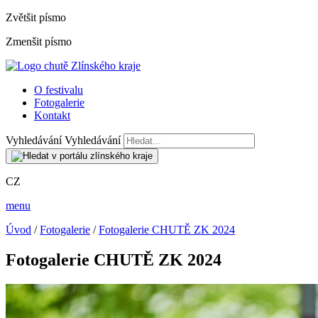
Zvětšit písmo
Zmenšit písmo
O festivalu
Fotogalerie
Kontakt
Vyhledávání
Vyhledávání
CZ
menu
Úvod
/
Fotogalerie
/
Fotogalerie CHUTĚ ZK 2024
Fotogalerie CHUTĚ ZK 2024